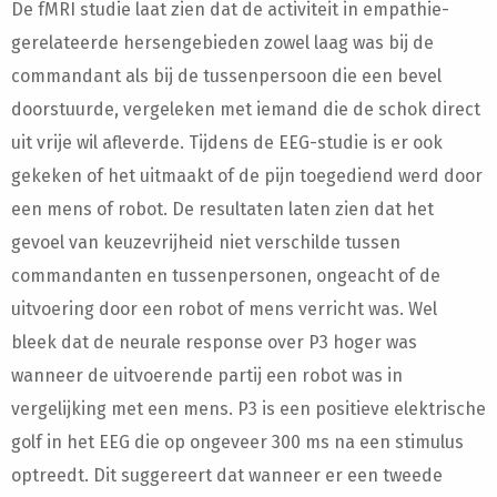
De fMRI studie laat zien dat de activiteit in empathie-
gerelateerde hersengebieden zowel laag was bij de
commandant als bij de tussenpersoon die een bevel
doorstuurde, vergeleken met iemand die de schok direct
uit vrije wil afleverde. Tijdens de EEG-studie is er ook
gekeken of het uitmaakt of de pijn toegediend werd door
een mens of robot. De resultaten laten zien dat het
gevoel van keuzevrijheid niet verschilde tussen
commandanten en tussenpersonen, ongeacht of de
uitvoering door een robot of mens verricht was. Wel
bleek dat de neurale response over P3 hoger was
wanneer de uitvoerende partij een robot was in
vergelijking met een mens. P3 is een positieve elektrische
golf in het EEG die op ongeveer 300 ms na een stimulus
optreedt. Dit suggereert dat wanneer er een tweede