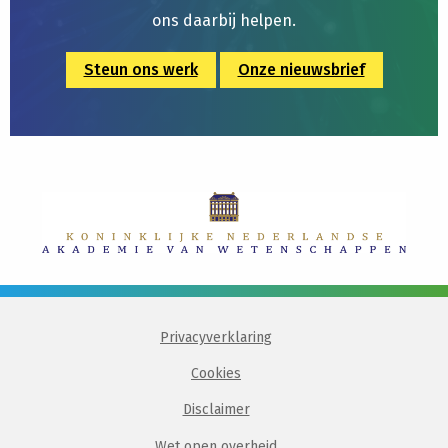
ons daarbij helpen.
Steun ons werk
Onze nieuwsbrief
Privacyverklaring
Cookies
Disclaimer
Wet open overheid