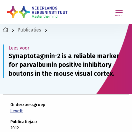
MENU
Publicaties
Lees voor
Synaptotagmin-2 is a reliable marker
for parvalbumin positive inhibitory
boutons in the mouse visual cortex.
Onderzoeksgroep
Levelt
Publicatiejaar
2012