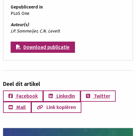
Gepubliceerd in
PLoS One
Auteur(s)
J.P. Sommeijer, C.N. Levelt
Download publicatie
Deel dit artikel
Facebook
LinkedIn
Twitter
Mail
Link kopiëren