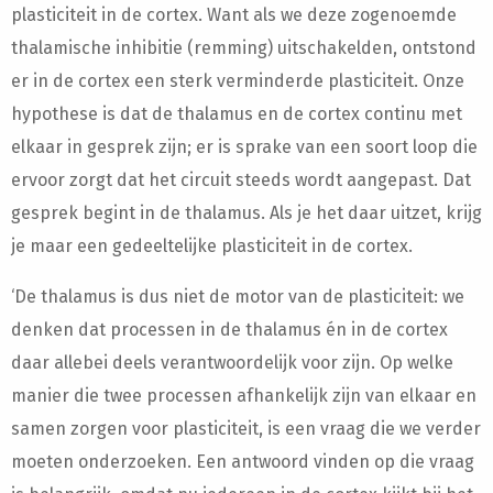
plasticiteit in de cortex. Want als we deze zogenoemde
thalamische inhibitie (remming) uitschakelden, ontstond
er in de cortex een sterk verminderde plasticiteit. Onze
hypothese is dat de thalamus en de cortex continu met
elkaar in gesprek zijn; er is sprake van een soort loop die
ervoor zorgt dat het circuit steeds wordt aangepast. Dat
gesprek begint in de thalamus. Als je het daar uitzet, krijg
je maar een gedeeltelijke plasticiteit in de cortex.
‘De thalamus is dus niet de motor van de plasticiteit: we
denken dat processen in de thalamus én in de cortex
daar allebei deels verantwoordelijk voor zijn. Op welke
manier die twee processen afhankelijk zijn van elkaar en
samen zorgen voor plasticiteit, is een vraag die we verder
moeten onderzoeken. Een antwoord vinden op die vraag