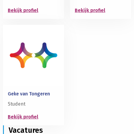
Bekijk profiel
Bekijk profiel
Lees
Lees
meer
meer
over
over
Geke van Tongeren
Student
Bekijk profiel
Lees
Vacatures