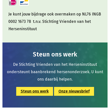
Je kunt jouw bijdrage ook overmaken op NL76 INGB
0002 1673 78 t.n.v. Stichting Vrienden van het
Herseninstituut
Steun ons werk
De Stichting Vrienden van het Herseninstituut
ondersteunt baanbrekend hersenonderzoek. U kunt
ons daarbij helpen.
Steun ons werk
Onze nieuwsbrief