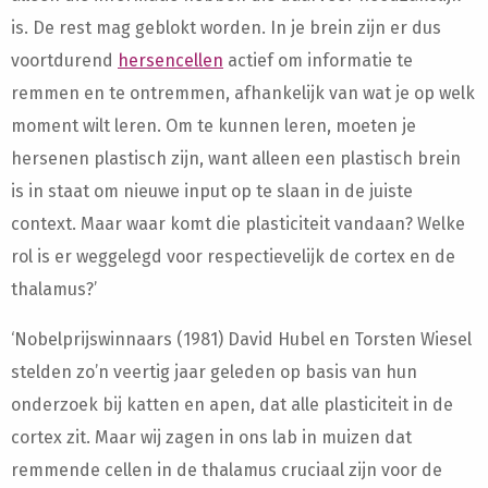
is. De rest mag geblokt worden. In je brein zijn er dus
voortdurend
hersencellen
actief om informatie te
remmen en te ontremmen, afhankelijk van wat je op welk
moment wilt leren. Om te kunnen leren, moeten je
hersenen plastisch zijn, want alleen een plastisch brein
is in staat om nieuwe input op te slaan in de juiste
context. Maar waar komt die plasticiteit vandaan? Welke
rol is er weggelegd voor respectievelijk de cortex en de
thalamus?’
‘Nobelprijswinnaars (1981) David Hubel en Torsten Wiesel
stelden zo’n veertig jaar geleden op basis van hun
onderzoek bij katten en apen, dat alle plasticiteit in de
cortex zit. Maar wij zagen in ons lab in muizen dat
remmende cellen in de thalamus cruciaal zijn voor de