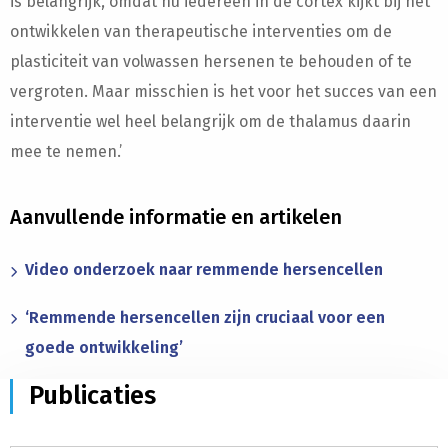
is belangrijk, omdat nu iedereen in de cortex kijkt bij het
ontwikkelen van therapeutische interventies om de
plasticiteit van volwassen hersenen te behouden of te
vergroten. Maar misschien is het voor het succes van een
interventie wel heel belangrijk om de thalamus daarin
mee te nemen.’
Aanvullende informatie en artikelen
Video onderzoek naar remmende hersencellen
‘Remmende hersencellen zijn cruciaal voor een
goede ontwikkeling’
Publicaties